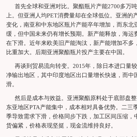
首先全球和亚洲对比。聚酯瓶片产能
2700
多万
上。但亚洲人均
PET
消费量却在全球低位。亚洲的
变化，南亚和中东地区瓶片产能卒年增加，而东北
缓，但中国未来仍有增长预期。新产能释放，海运
在下滑。近年来欧美旧产能淘汰，新产能增加不多
比重加大。后期亚洲聚酯瓶片投产主要在中国。
再谈到贸易流向转变。
2015
年，除日本进口量
净输出地区，其中印度地区出口量增长快速，而中
滑。
然后是成本与效益。亚洲聚酯原料处于底部盘整
东亚地区
PTA
产能集中，成本相对具备优势。二三
季导致需求下滑，价格同步下跌，加工区间压缩，
货偏紧，价格表现坚挺，现金流维持良好。