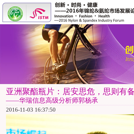
亚洲聚酯瓶片：居安思危，思则有
——华瑞信息高级分析师郭杨承
2016-11-03 16:37:50