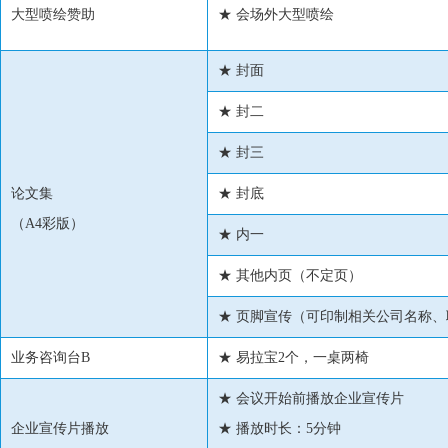
大型喷绘赞助
★ 会场外大型喷绘
★ 封面
★ 封二
★ 封三
论文集
★ 封底
（A4彩版）
★ 内一
★ 其他内页（不定页）
★ 页脚宣传（可印制相关公司名称、
业务咨询台B
★ 易拉宝2个，一桌两椅
★ 会议开始前播放企业宣传片
企业宣传片播放
★ 播放时长：5分钟