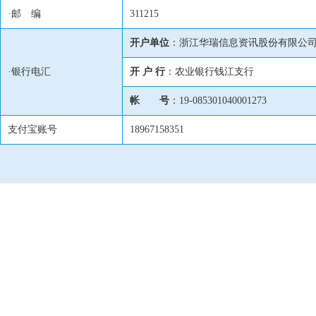
·邮 编
311215
开户单位
：浙江华瑞信息资讯股份有限公
·银行电汇
开 户 行
：农业银行钱江支行
帐 号
：19-085301040001273
支付宝账号
18967158351