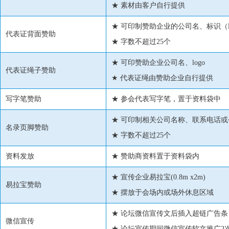
★ 素材由客户自行提供
★ 可印制赞助企业的公司名、标识（l
代表证背面赞助
★ 字数不超过25个
★ 可印赞助企业公司名、logo
代表证绳子赞助
★ 代表证绳由赞助企业自行提供
写字笔赞助
★ 参会代表写字笔，置于资料袋中
★ 可印制相关公司名称、联系电话
名录页脚赞助
★ 字数不超过25个
资料发放
★ 赞助商资料置于资料袋内
★ 宣传企业易拉宝(0.8m x2m)
易拉宝赞助
★ 摆放于会场内或场外休息区域
★ 论坛微信宣传文后插入超链广告条，
微信宣传
★ 论坛宣传期间微信宣传软文推广2