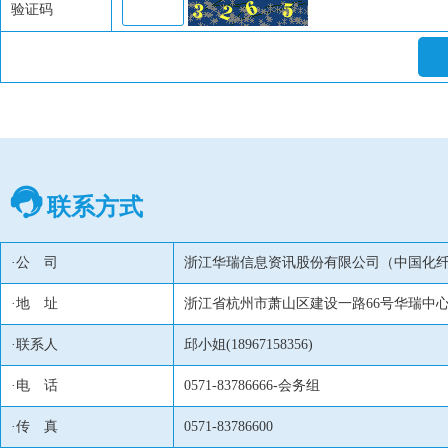
验证码
联系方式
·公 司
浙江华瑞信息资讯股份有限公司（
中国化
·地 址
浙江省杭州市萧山区建设一路66号华瑞中心1号
·联系人
邱小姐(18967158356)
·电 话
0571-83786666-会务组
·传 真
0571-83786600