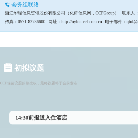
会务组联络
浙江华瑞信息资讯股份有限公司（化纤信息网，CCFGroup）
联系人：邱
传真：0571-83786600
网址：
http://nylon.ccf.com.cn
电子邮件：
qiul@
初拟议题
CCF保留议题的修改权，最终议题将于会前发布
14:30前报道入住酒店