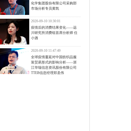
化学集团股份有限公司采购部
市场分析专员黄凯
2020-09-10 10:30:01
疫情后的消费结果变化——远
川研究所消费组首席分析师 任
小酒
2020-09-10 11:47:49
全球疫情蔓延对中国纺织品服
装贸易形式的影响分析——浙
江华瑞信息资讯股份有限公司
TTEB信息经理郑圣伟