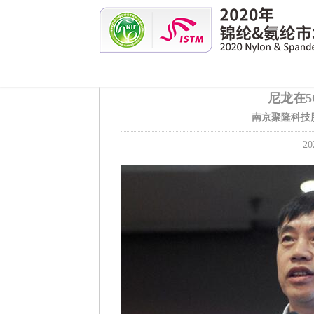
尼龙在
——南京聚隆科技
20