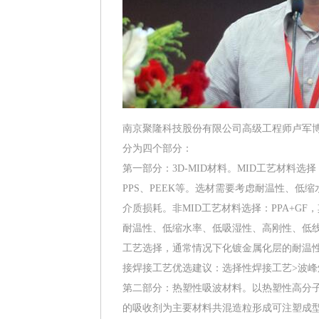
南京聚隆科技股份有限公司高级工程师卢军博
分为四个部分：
第一部分：3D-MID材料。MID工艺材料选择：
PPS、PEEK等。选材需要考虑耐温性、
介质损耗。非MID工艺材料选择：PPA+GF，
耐温性、低缩水率、低吸湿性、高刚性、低线
工艺选择，通常情况下化镀金属化层的耐温性
接焊接工艺优选建议：选择性焊接工艺>波峰
第二部分：热塑性吸波材料。以热塑性高分子材
的吸收剂为主要材料共混造粒形成可注塑成