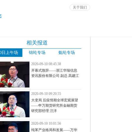
关于我们
态
相关报道
10日上午场
锦纶专场
氨纶专场
2020-09-10 08:45:38
开幕式致辞——浙江华瑞信息
资讯股份有限公司 副总 高建江
2020-09-10 09:20:55
大变局 后疫情期全球宏观展望
——申万期货研究所金融期货
研究部经理 汪洋
2020-09-10 10:01:56
纯苯产业格局和发展——万华