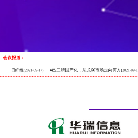
会议报道：
维
●己二腈国产化，尼龙66市场走向何方
●BD
(2021-09-17)
(2021-09-17)