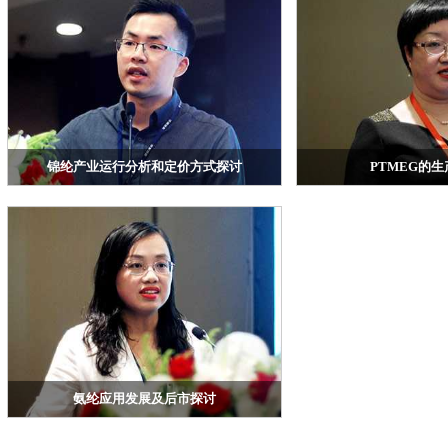
锦纶产业运行分析和定价方式探讨
PTMEG的
浙江华瑞信息资讯股份有限公司锦纶行业高级分析
杭州青云控股集团有限公
师李毅
氨纶应用发展及后市探讨
华瑞信息高级分析师李艳君