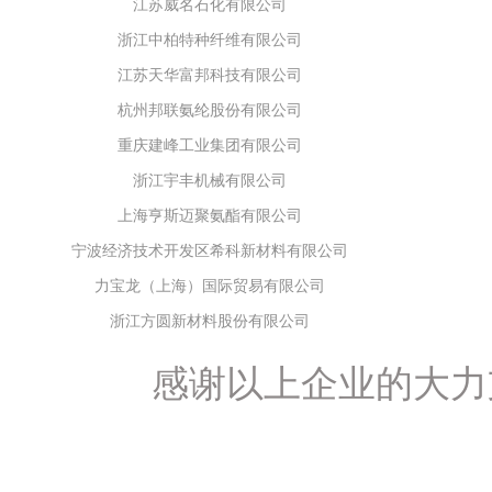
杭州邦联氨纶股份有限公司
重庆建峰工业集团有限公司
浙江宇丰机械有限公司
上海亨斯迈聚氨酯有限公司
宁波经济技术开发区希科新材料有限公司
力宝龙（上海）国际贸易有限公司
浙江方圆新材料股份有限公司
宿迁市振兴化工有限公司
浦江奈斯过滤器材有限公司
杭州逸宸化纤有限公司
感谢以上企业的大力
衢州巨化锦纶有限责任公司
江苏双良氨纶有限公司
蓬莱红卫化工有限公司
湖北鑫甬生物环保科技有限公司