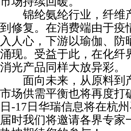
市场持续回暖。
锦纶氨纶行业，纤维产
到修复。在消费端由于疫
入人心，下游以瑜伽、防
涌现。受益于此，在化纤
消光产品同样大放异彩。
面向未来，从原料到产
市场供需平衡也将再度打破
日-17日华瑞信息将在杭州
届时我们将邀请各界专家