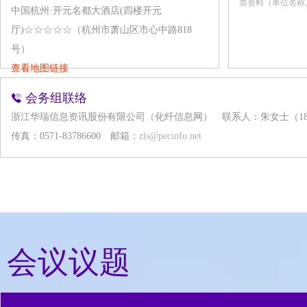
票资料（单位名称
中国杭州·开元名都大酒店(四楼开元
厅)☆☆☆☆☆（杭州市萧山区市心中路818
号）
查看地图链接
会务组联络
浙江华瑞信息资讯股份有限公司（化纤信息网）
联系人：朱女士（1896
传真：0571-83786600
邮箱：
zls@pecinfo.net
会议议题