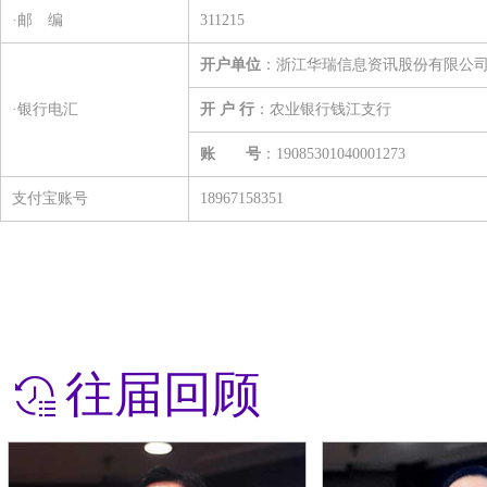
·邮 编
311215
开户单位
：浙江华瑞信息资讯股份有限公
·银行电汇
开 户 行
：农业银行钱江支行
账 号
：19085301040001273
支付宝账号
18967158351
往届回顾