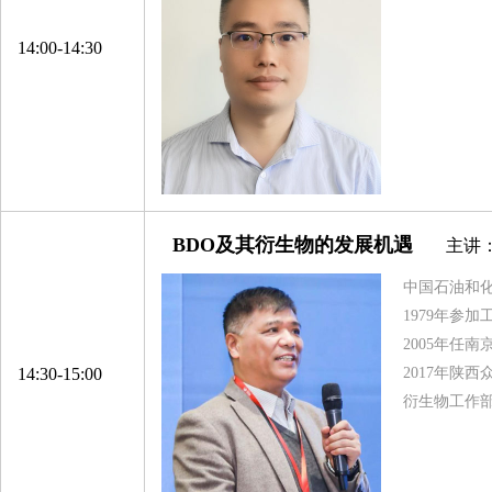
苏州力保龙新材料有限公司
14:00-14:30
山东金信空调集团股份有限公司
江苏威名石化有限公司
浙江中柏特种纤维有限公司
江苏天华富邦科技有限公司
杭州邦联氨纶股份有限公司
BDO及其衍生物的发展机遇
重庆建峰工业集团有限公司
主讲
浙江宇丰机械有限公司
中国石油和化
上海亨斯迈聚氨酯有限公司
1979年参
2005年任
宁波经济技术开发区希科新材料有限公司
14:30-15:00
2017年陕
力宝龙（上海）国际贸易有限公司
衍生物工作
浙江方圆新材料股份有限公司
宿迁市振兴化工有限公司
浦江奈斯过滤器材有限公司