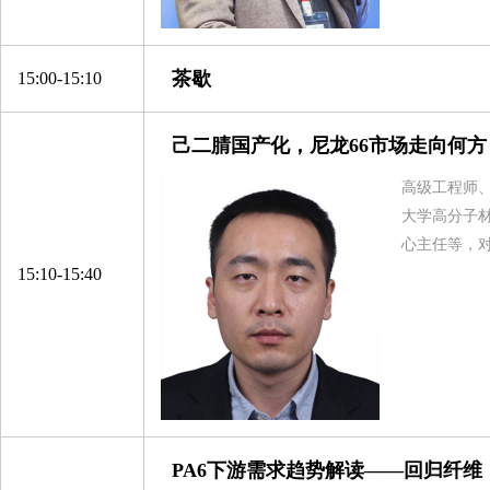
杭州逸宸化纤有限公司
衢州巨化锦纶有限责任公司
茶歇
15:00-15:10
江苏双良氨纶有限公司
蓬莱红卫化工有限公司
己二腈国产化，尼龙66市场走向何方
湖北鑫甬生物环保科技有限公司
高级工程师
万华化学（烟台）销售有限公司
大学高分子
宿迁联盛科技股份有限公司
心主任等，
15:10-15:40
横店集团得邦工程塑料有限公司
南京福邦特东方化工有限公司
上海神马工程塑料有限公司
中国石化长城能源化工（宁夏）有限公司
百宏实业控股有限公司
江苏月源纤维科技有限公司
PA6下游需求趋势解读——回归纤维
福建省鸿福化纤实业有限公司