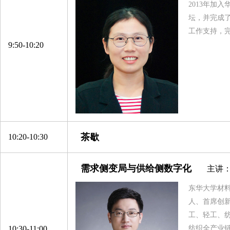
2013年加
坛，并完成
工作支持，
9:50-10:20
茶歇
10:20-10:30
需求侧变局与供给侧数字化
主讲：
东华大学材
人、首席创
工、轻工、
10:30-11:00
纺织全产业