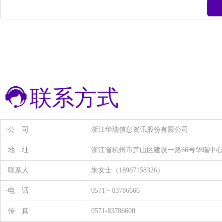
联系方式
·公 司
浙江华瑞信息资讯股份有限公司
·地 址
浙江省杭州市萧山区建设一路66号华瑞中心1号
·联系人
朱女士（18967158326）
·电 话
0571－83786666
·传 真
0571-83786600