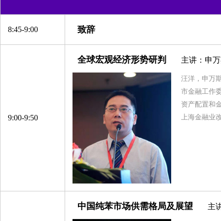
致辞
8:45-9:00
全球宏观经济形势研判
主讲：申万
汪洋，申万期
市金融工作
资产配置和
9:00-9:50
上海金融业改
中国纯苯市场供需格局及展望
主