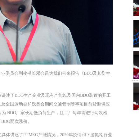
委员会副秘书长邓会昌为我们带来报告《BDO及其衍生
述了BDO生产企业及现有产能以及国内BDO装置的开工
以及全国运动会和残奥会期间交通管制等事项目前货源供应
因为 BDO厂家长期低负荷生产，且工厂每年需进行两次检
BDO两次涨价。
体讲述了PTMEG产能情况，2020年疫情和下游氨纶行业