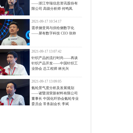
——浙江华瑞信息资讯股份有
限公司 高级分析师 何鸣凤
2021-09-17 10:54:17
需求侧变局与供给侧数字化
——犀有数字科技 CEO 张帅
2021-09-17 13:07:42
针织产品的流行时尚——再谈
针织产品开发——中国针织工
业协会 总工程师 林光兴
2021-09-17 13:09:05
氨纶景气度分析及发展规划
——诸暨清荣新材料有限公司
董事长 中国化纤协会氨纶专业
委员会 常务副会长 李斌