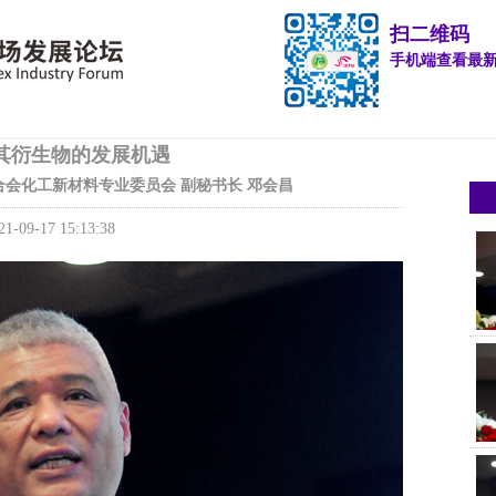
扫二维码
手机端查看最
及其衍生物的发展机遇
会化工新材料专业委员会 副秘书长 邓会昌
21-09-17 15:13:38