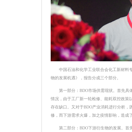
中国石油和化学工业联合会化工新材料专业
物的发展机遇》，报告分成三个部分。
第一部分：BDO市场供需现状。首先具体讲
情况，由于工厂新一轮检修、能耗双控政策
存在缺口。又对于BDO产业消耗进行分析，
修，而下游需求火爆，加之疫情影响，造成了
第二部分：BDO下游衍生物的发展。首先具