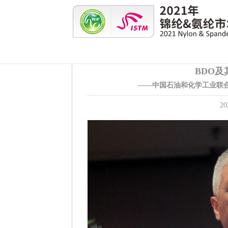
BDO
——中国石油和化学工业联合
20