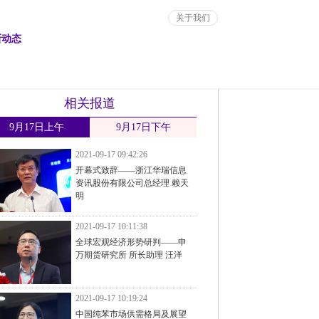
关于我们
新动态
相关报道
9月17日上午
9月17日下午
2021-09-17 09:42:26
开幕式致辞——浙江华瑞信息
资讯股份有限公司总经理 赖天
明
2021-09-17 10:11:38
全球宏观经济形势研判——申
万期货研究所 所长助理 汪洋
2021-09-17 10:19:24
中国纯苯市场供需格局及展望