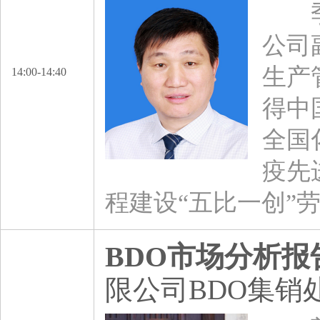
季玉
公司
生产
14:00-14:40
得中
全国
疫先
程建设“五比一创”
BDO市场分析报
限公司BDO集销