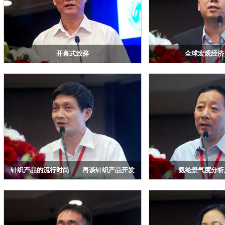
开幕式致辞
全球宏观经济
浙江华瑞信息资讯股份有限公司总经理 赖天明
申万期货研究所 
针织产品的流行时尚——再谈针织产品开发
氨纶景气度分析
中国针织工业协会 总工程师 林光兴
诸暨清荣新材料有限公司 董
专业委员会 常务