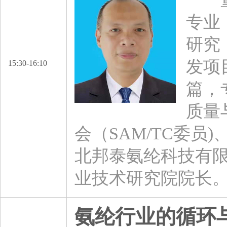
专业
研究
发项
15:30-16:10
篇，
质量
会（SAM/TC委
北邦泰氨纶科技有
业技术研究院院长
氨纶行业的循环