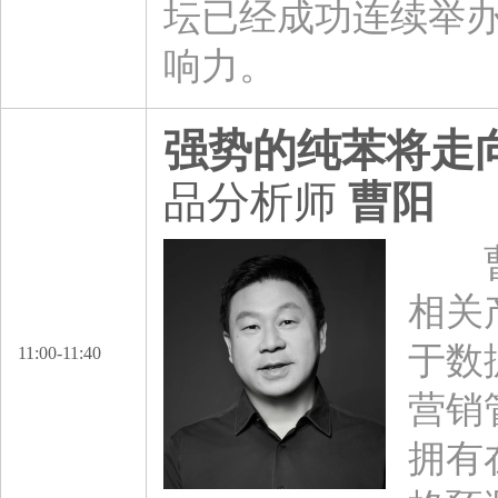
坛已经成功连续举
响力。
强势的纯苯将走
品分析师
曹阳
曹阳
相关
于数
11:00-11:40
营销
拥有