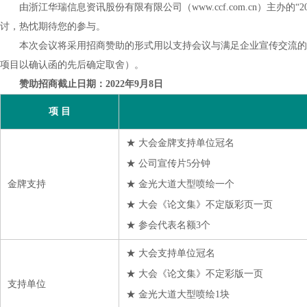
由浙江华瑞信息资讯股份有限有限公司（www.ccf.com.cn）主办的“
讨，热忱期待您的参与。
本次会议将采用招商赞助的形式用以支持会议与满足企业宣传交流的需
项目以确认函的先后确定取舍）。
赞助招商截止日期：2022年9月8日
项 目
★ 大会金牌支持单位冠名
★ 公司宣传片5分钟
金牌支持
★ 金光大道大型喷绘一个
★ 大会《论文集》不定版彩页一页
★ 参会代表名额3个
★ 大会支持单位冠名
★ 大会《论文集》不定彩版一页
支持单位
★ 金光大道大型喷绘1块