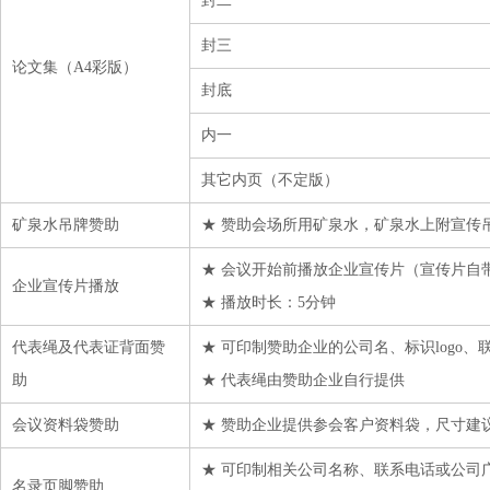
封二
封三
论文集（A4彩版）
封底
内一
其它内页（不定版）
矿泉水吊牌赞助
★ 赞助会场所用矿泉水，矿泉水上附宣传吊牌
★ 会议开始前播放企业宣传片（宣传片自
企业宣传片播放
★ 播放时长：5分钟
代表绳及代表证背面赞
★ 可印制赞助企业的公司名、标识logo、
助
★ 代表绳由赞助企业自行提供
会议资料袋赞助
★ 赞助企业提供参会客户资料袋，尺寸建议长宽
★ 可印制相关公司名称、联系电话或公司
名录页脚赞助