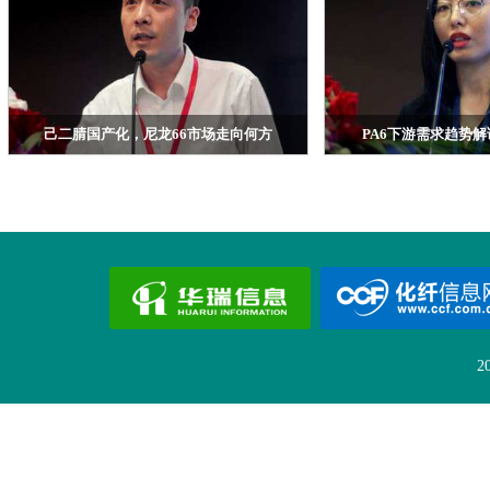
己二腈国产化，尼龙66市场走向何方
PA6下游需求趋势
天辰齐翔新材料有限公司 副总经理 高培然
浙江华瑞信息资讯股份有限
2