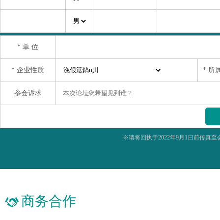
* 单 位
* 企业性质
* 所
参会诉求
※请将回执于2022年9月1日前传
商务合作