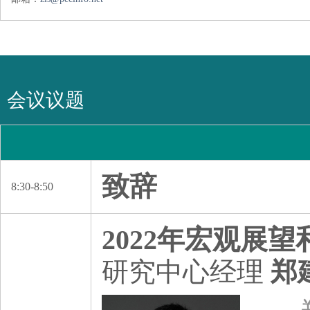
会议议题
致辞
8:30-8:50
2022年宏观展望
研究中心经理
郑
郑建