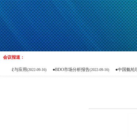
会议报道：
●BDO市场分析报告
●中国氨纶现状及展望
022-09-16)
(2022-09-16)
(2022-0