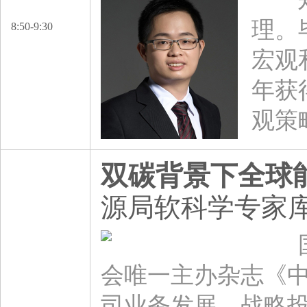
理。
8:50-9:30
宏观
年获
观策
双碳背景下全球
源局软科学专家库
国家
会唯一主办杂志《中
司业务发展，战略