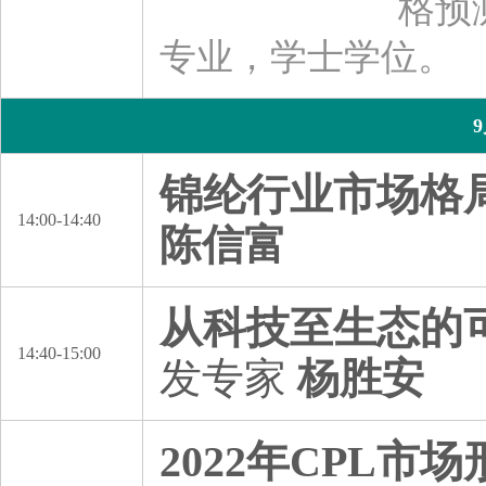
格预
专业，学士学位。
锦纶行业市场格
14:00-14:40
陈信富
从科技至生态的
14:40-15:00
发专家
杨胜安
2022年CPL