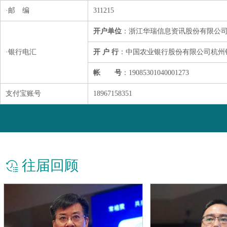
·邮 编
311215
开户单位
：浙江华瑞信息资讯股份有限公
·银行电汇
开 户 行
：中国农业银行股份有限公司杭州
帐 号
：19085301040001273
支付宝账号
18967158351
往届回顾