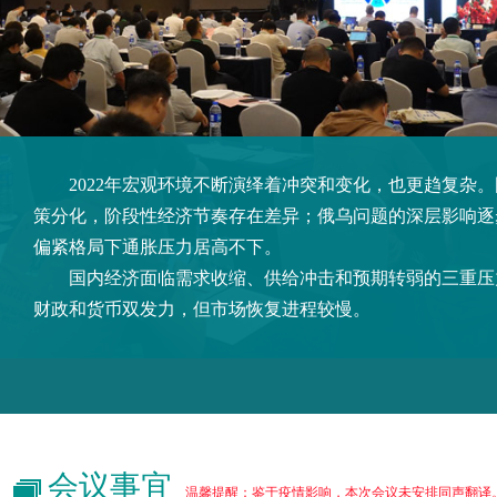
2022年宏观环境不断演绎着冲突和变化，也更趋复杂。
策分化，阶段性经济节奏存在差异；俄乌问题的深层影响逐
偏紧格局下通胀压力居高不下。
国内经济面临需求收缩、供给冲击和预期转弱的三重压
财政和货币双发力，但市场恢复进程较慢。
会议事宜
温馨提醒：鉴于疫情影响，本次会议未安排同声翻译