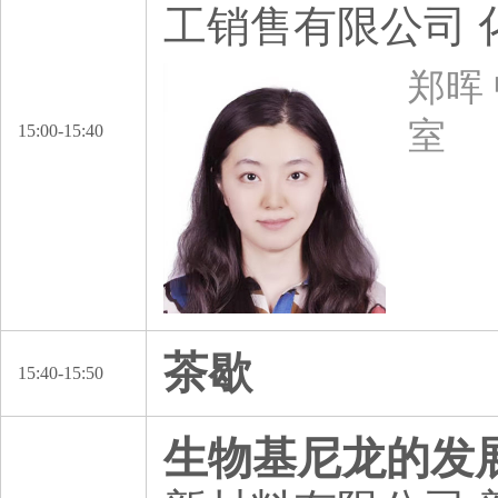
工销售有限公司
郑晖
室
15:00-15:40
茶歇
15:40-15:50
生物基尼龙的发