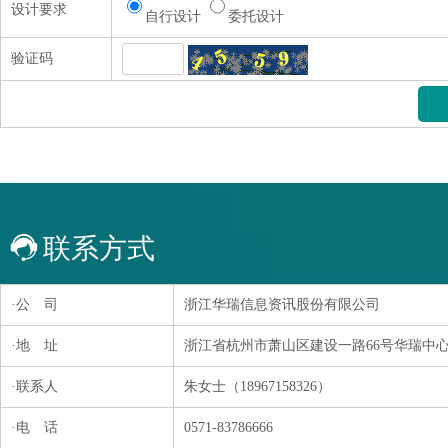
设计要求
自行设计
委托设计
验证码
联系方式
·公 司
浙江华瑞信息资讯股份有限公司
·地 址
浙江省杭州市萧山区建设一路66号华瑞中心1号
·联系人
朱女士（18967158326）
·电 话
0571-83786666