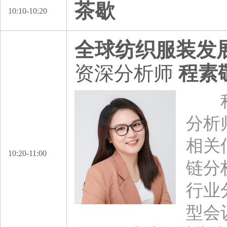
茶歇
10:10-10:20
全球纺织服装发
资深分析师
程素
程素
分析
相关
10:20-11:00
链分
行业
型会