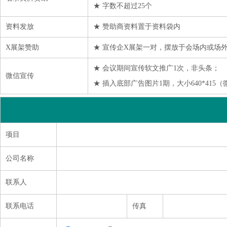
★ 字数不超过25个
资料发放
★ 赞助商资料置于资料袋内
X展架赞助
★ 宣传企X展架一对，摆放于会场内或场
★ 会议期间宣传软文推广1次，非头条；
微信宣传
★ 插入底部广告图片1期，大小640*415
项目
公司名称
联系人
联系电话
传真