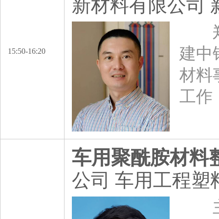
新材料有限公司
郑文
建中
15:50-16:20
材料
工作
车用聚酰胺材料
公司 车用工程
主要