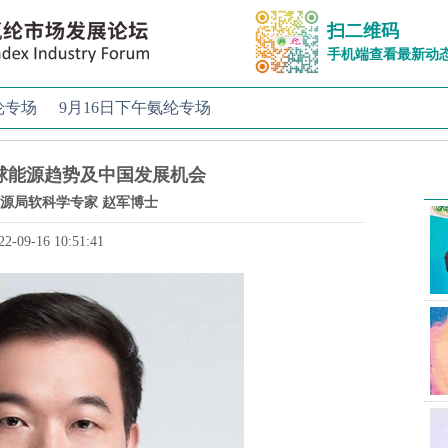
扫二维码
手机端查看最新动
纶专场
9月16日下午氨纶专场
球能源趋势及中国发展机会
源局软科学专家 赵军博士
22-09-16 10:51:41