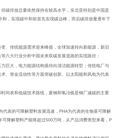
但碳排放总量依然保持在较高水平，东北亚特别是中国是
碳中和，实现碳中和前首先实现碳达峰，而后碳排放量逐年下
变、传统能源需求迎来峰值，全球加速转向新能源，新旧
铁等六大行业分析中国未来双碳发展道路的实现路径：
压力巨大，电力能源结构亟待向清洁能源转型；传统电厂与
技术、资金流动性等方面突破创新。以太阳能和风电为代表
时间表和低碳技术路线，废钢和氢冶炼是钢厂减碳的主要
A为代表的可降解塑料发展迅速，PHA为代表的生物基可降解
年可降解塑料产能将超过500万吨，从产品消费类型来看，P