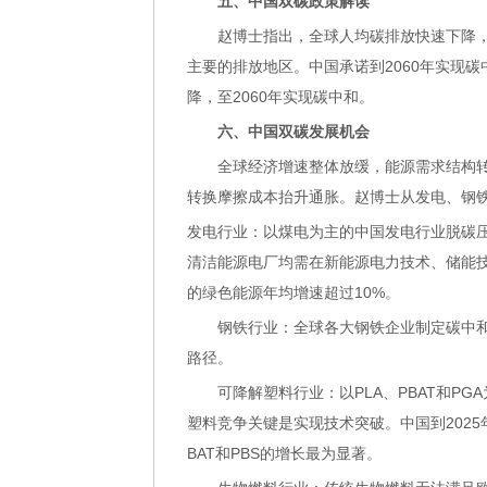
五、中国双碳政策解读
赵博士指出，全球人均碳排放快速下降，
主要的排放地区。中国承诺到2060年实现
降，至2060年实现碳中和。
六、中国双碳发展机会
全球经济增速整体放缓，能源需求结构转
转换摩擦成本抬升通胀。赵博士从发电、钢
发电行业：以煤电为主的中国发电行业脱碳
清洁能源电厂均需在新能源电力技术、储能
的绿色能源年均增速超过10%。
钢铁行业：全球各大钢铁企业制定碳中和
路径。
可降解塑料行业：以PLA、PBAT和PG
塑料竞争关键是实现技术突破。中国到2025
BAT和PBS的增长最为显著。