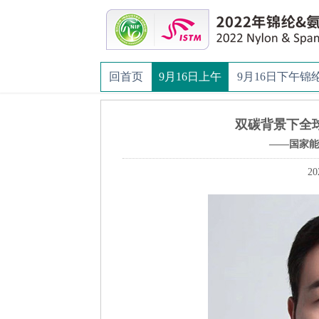
回首页
9月16日上午
9月16日下午锦
双碳背景下全
——国家能
20