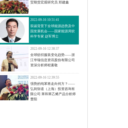
贸期货宏观研究员 郑建鑫
2022-09-16 10:51:41
双碳背景下全球能源趋势及中
国发展机会——国家能源局软
科学专家 赵军博士
2022-09-16 12:38:37
全球纺织服装变化趋势——浙
江华瑞信息资讯股份有限公司
资深分析师程素敬
2022-09-16 12:39:55
强势的纯苯将走向何方？——
弘则弥道（上海）投资咨询有
限公司 苯和苯乙烯产品分析师
曹阳