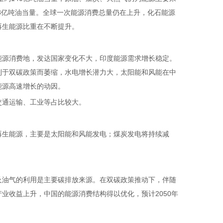
28亿吨油当量。全球一次能源消费总量仍在上升，化石能源
再生能源比重在不断提升。
源消费地，发达国家变化不大，印度能源需求增长稳定。
制于双碳政策而萎缩，水电增长潜力大，太阳能和风能在中
能源高速增长的动因。
交通运输、工业等占比较大。
生能源，主要是太阳能和风能发电；煤炭发电将持续减
油气的利用是主要碳排放来源。在双碳政策推动下，伴随
业收益上升，中国的能源消费结构得以优化，预计2050年