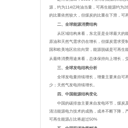
源，约为114亿吨油当量，可再生能源约为
的比重依然较大，但煤炭的比重在下滑，可
二、全球能源消费结构
从区域结构来看，东北亚是全球最大的能
原油和天然气需求仍在增长，但煤炭需求受
国和欧美地区欣欣向荣，能源脱碳是可再生
从最终消费用途来看，总体保持向上增长，
三、全球发电结构分析
全球发电量持续增长，增量主要来自可再
少；天然气发电持续增长。
四、中国能源结构变化
中国的碳排放主要来自发电环节，煤炭及
清洁能源电力技术的成熟，成本不断下降，产
可再生能源占比将超过50%