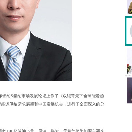
年锦纶&氨纶市场发展论坛上作了《双碳背景下全球能源趋
球能源供给需求展望和中国发展机会，进行了全面深入的分
约140亿吨油当量，原油、煤炭、天然气仍为能源主要来