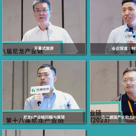
开幕式致辞
会议报道：转
浙江华瑞信息资讯股份有限公司总经理 赖天明
南华期货首席经
尼龙6产业链回顾与展望
己二腈国产化助力P
浙江华瑞信息资讯股份有限公司的资深锦纶分析师
天辰齐翔新材料有限公
李毅