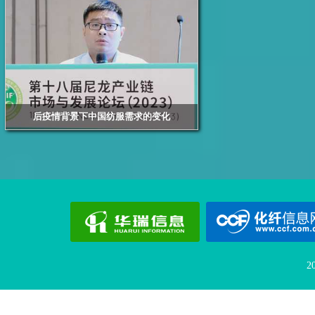
后疫情背景下中国纺服需求的变化
浙江华瑞信息资讯股份有限公司资深分析师 倪国苗
2