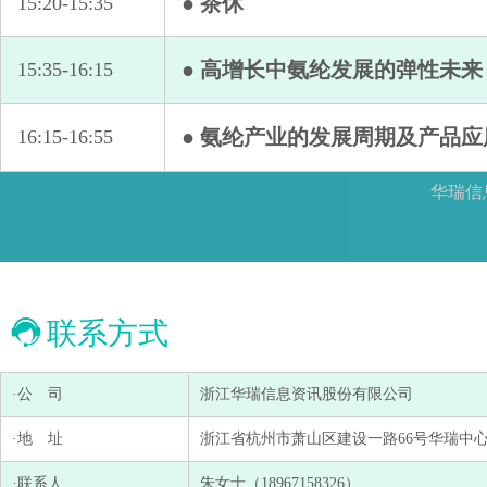
● 茶休
15:20-15:35
● 高增长中氨纶发展的弹性未来
15:35-16:15
● 氨纶产业的发展周期及产品
16:15-16:55
华瑞信
联系方式
·公 司
浙江华瑞信息资讯股份有限公司
·地 址
浙江省杭州市萧山区建设一路66号华瑞中心1号
·联系人
朱女士（18967158326）