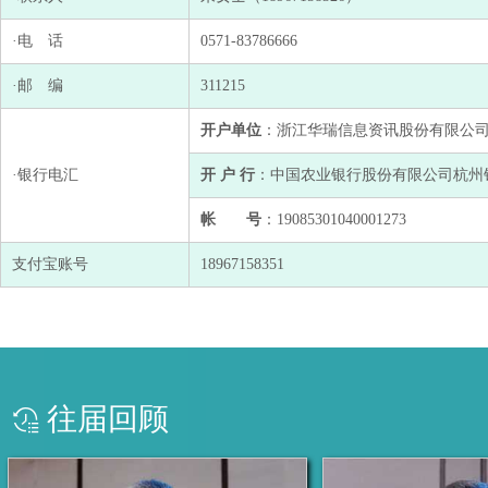
·电 话
0571-83786666
·邮 编
311215
开户单位
：浙江华瑞信息资讯股份有限公
·银行电汇
开 户 行
：中国农业银行股份有限公司杭州
帐 号
：19085301040001273
支付宝账号
18967158351
往届回顾