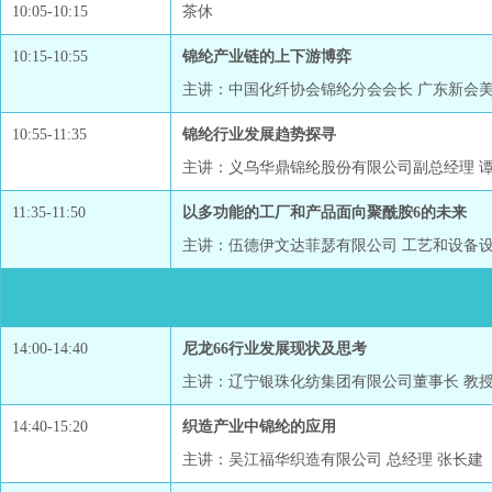
10:05-10:15
茶休
10:15-10:55
锦纶产业链的上下游博弈
主讲：中国化纤协会锦纶分会会长 广东新会美
10:55-11:35
锦纶行业发展趋势探寻
主讲：义乌华鼎锦纶股份有限公司副总经理 
11:35-11:50
以多功能的工厂和产品面向聚酰胺6的未来
主讲：伍德伊文达菲瑟有限公司 工艺和设备设
14:00-14:40
尼龙66行业发展现状及思考
主讲：辽宁银珠化纺集团有限公司董事长 教授
14:40-15:20
织造产业中锦纶的应用
主讲：吴江福华织造有限公司 总经理 张长建