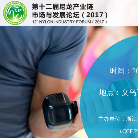
时间：20
地点：义乌
主办单位：浙江
（
CCF
,
P