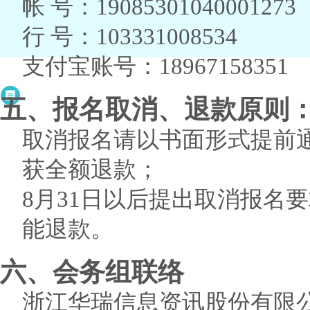
帐 号：19085301040001273
行 号：103331008534
支付宝账号：18967158351
五、报名取消、退款原则
取消报名请以书面形式提前通
获全额退款；
8月31日以后提出取消报名
能退款。
六、会务组联络
浙江华瑞信息资讯股份有限