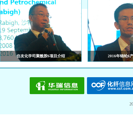
住友化学司聚酰胺6项目介绍
2016年锦纶
住化塑料化工贸易（上海）有限公司 副总经理（聚
中国化纤信息
合物） 王琰
2