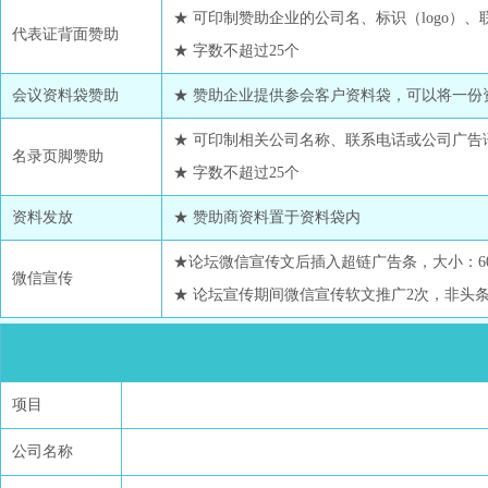
★ 可印制赞助企业的公司名、标识（logo）
代表证背面赞助
★ 字数不超过25个
会议资料袋赞助
★ 赞助企业提供参会客户资料袋，可以将一份
★ 可印制相关公司名称、联系电话或公司广告
名录页脚赞助
★ 字数不超过25个
资料发放
★ 赞助商资料置于资料袋内
★论坛微信宣传文后插入超链广告条，大小：600
微信宣传
★ 论坛宣传期间微信宣传软文推广2次，非头
项目
公司名称