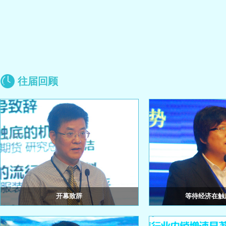
往届回顾
开幕致辞
等待经济在触
银河期货 研究