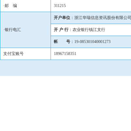
·邮 编
311215
开户单位
：浙江华瑞信息资讯股份有限公
·银行电汇
开 户 行
：农业银行钱江支行
帐 号
：19-085301040001273
支付宝账号
18967158351