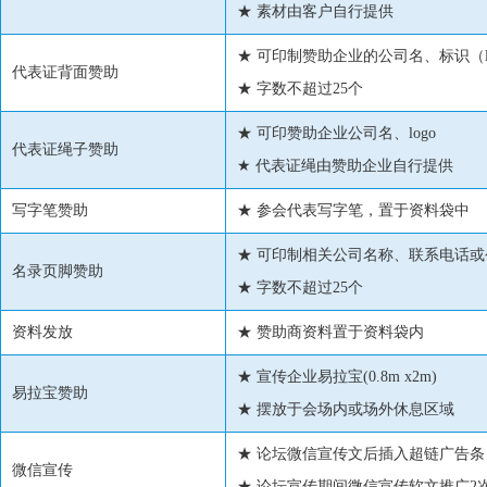
★ 素材由客户自行提供
★ 可印制赞助企业的公司名、标识（l
代表证背面赞助
★ 字数不超过25个
★ 可印赞助企业公司名、logo
代表证绳子赞助
★ 代表证绳由赞助企业自行提供
写字笔赞助
★ 参会代表写字笔，置于资料袋中
★ 可印制相关公司名称、联系电话
名录页脚赞助
★ 字数不超过25个
资料发放
★ 赞助商资料置于资料袋内
★ 宣传企业易拉宝(0.8m x2m)
易拉宝赞助
★ 摆放于会场内或场外休息区域
★ 论坛微信宣传文后插入超链广告条，
微信宣传
★ 论坛宣传期间微信宣传软文推广2