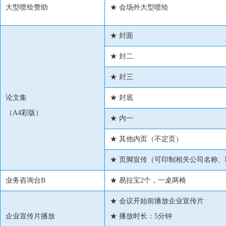
大型喷绘赞助
★ 会场外大型喷绘
★ 封面
★ 封二
★ 封三
论文集
★ 封底
（A4彩版）
★ 内一
★ 其他内页（不定页）
★ 页脚宣传（可印制相关公司名称、
业务咨询台B
★ 易拉宝2个，一桌两椅
★ 会议开始前播放企业宣传片
企业宣传片播放
★ 播放时长：5分钟