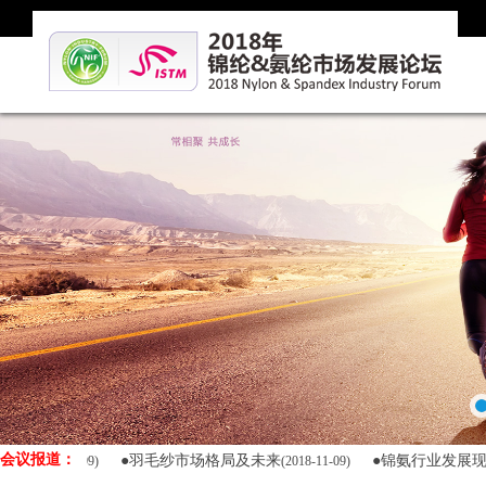
会议报道：
●羽毛纱市场格局及未来
●锦氨行业发展现状与产
8-11-09)
(2018-11-09)