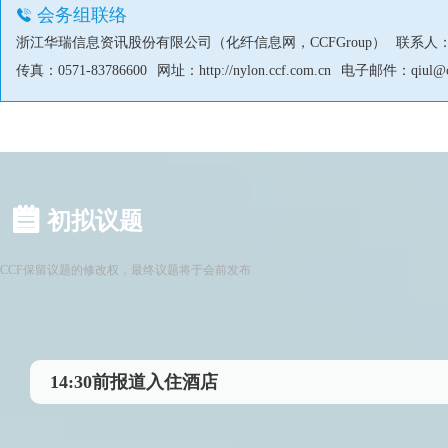
会务组联络
浙江华瑞信息资讯股份有限公司（化纤信息网，CCFGroup）
联系人：邱
传真：0571-83786600
网址：
http://nylon.ccf.com.cn
电子邮件：
qiul@
初拟议题
CCF保留议题的修改权，最终议题将于会前发布
14:30前报道入住酒店