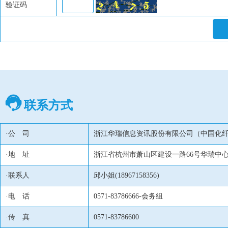
验证码
联系方式
·公 司
浙江华瑞信息资讯股份有限公司（
中国化
·地 址
浙江省杭州市萧山区建设一路66号华瑞中心1号
·联系人
邱小姐(18967158356)
·电 话
0571-83786666-会务组
·传 真
0571-83786600