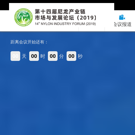
首页
会议报道
距离会议开始还有：
00
00
00
00
天
时
分
秒