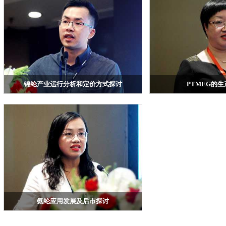
锦纶产业运行分析和定价方式探讨
PTMEG的
浙江华瑞信息资讯股份有限公司锦纶行业高级分析
杭州青云控股集团有限公
师李毅
氨纶应用发展及后市探讨
华瑞信息高级分析师李艳君