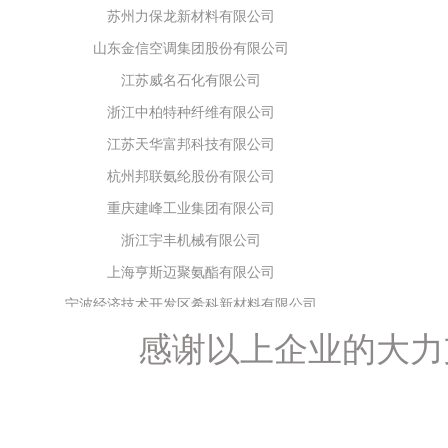
江苏威名石化有限公司
浙江中柏特种纤维有限公司
江苏天华富邦科技有限公司
杭州邦联氨纶股份有限公司
重庆建峰工业集团有限公司
浙江宇丰机械有限公司
上海亨斯迈聚氨酯有限公司
宁波经济技术开发区希科新材料有限公司
力宝龙（上海）国际贸易有限公司
浙江方圆新材料股份有限公司
宿迁市振兴化工有限公司
感谢以上企业的大力
浦江奈斯过滤器材有限公司
杭州逸宸化纤有限公司
衢州巨化锦纶有限责任公司