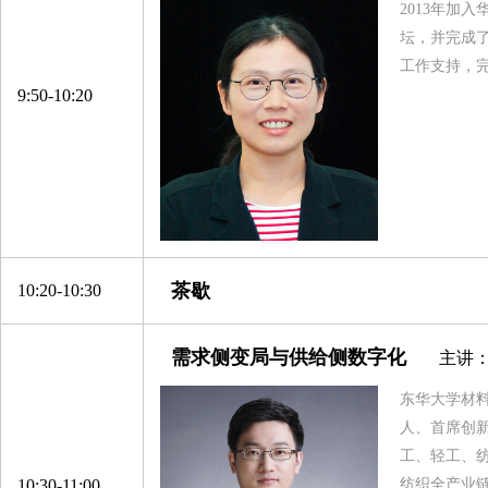
2013年加
坛，并完成
工作支持，
9:50-10:20
茶歇
10:20-10:30
需求侧变局与供给侧数字化
主讲：
东华大学材
人、首席创
工、轻工、
10:30-11:00
纺织全产业