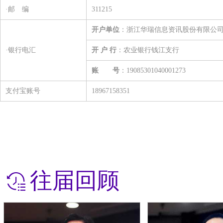
·邮 编
311215
开户单位
：浙江华瑞信息资讯股份有限公
·银行电汇
开 户 行
：农业银行钱江支行
账 号
：19085301040001273
支付宝账号
18967158351
往届回顾