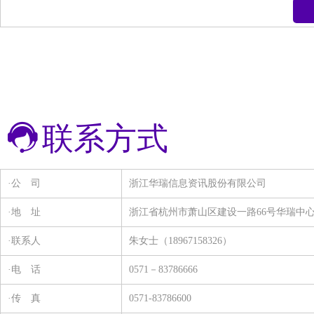
浙江鼎艺新材料科技有限公司
联系方式
·公 司
浙江华瑞信息资讯股份有限公司
·地 址
浙江省杭州市萧山区建设一路66号华瑞中心1号
·联系人
朱女士（18967158326）
·电 话
0571－83786666
·传 真
0571-83786600