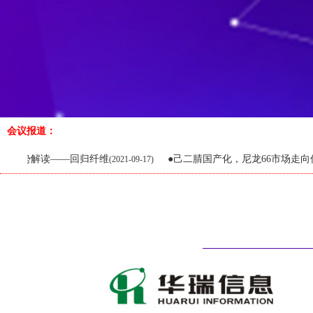
会议报道：
读——回归纤维
●己二腈国产化，尼龙66市场走向何方
(2021-09-17)
(2021-09-