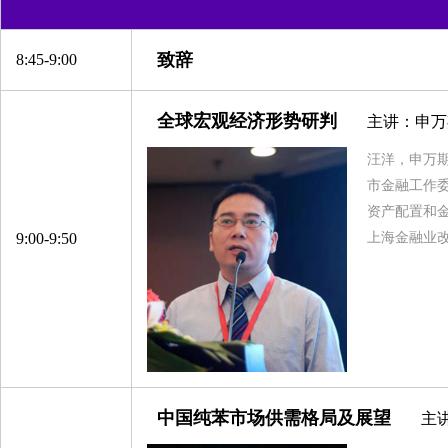
致辞
8:45-9:00
全球宏观经济形势研判
主讲：申万
汪洋，申万期
市金融工作
资产配置和
9:00-9:50
上海金融业改
中国纯苯市场供需格局及展望
主