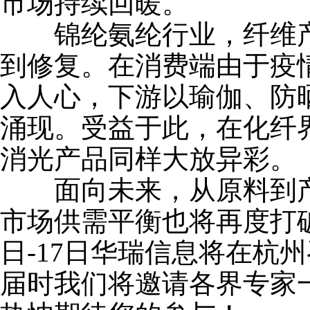
市场持续回暖。
锦纶氨纶行业，纤维产
到修复。在消费端由于疫
入人心，下游以瑜伽、防
涌现。受益于此，在化纤
消光产品同样大放异彩。
面向未来，从原料到产
市场供需平衡也将再度打破
日-17日华瑞信息将在杭州
届时我们将邀请各界专家