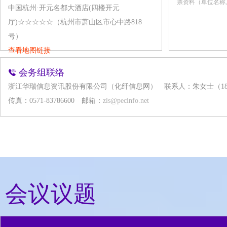
票资料（单位名称
中国杭州·开元名都大酒店(四楼开元
厅)☆☆☆☆☆（杭州市萧山区市心中路818
号）
查看地图链接
会务组联络
浙江华瑞信息资讯股份有限公司（化纤信息网）
联系人：朱女士（1896
传真：0571-83786600
邮箱：
zls@pecinfo.net
会议议题