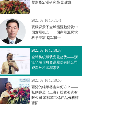
贸期货宏观研究员 郑建鑫
2022-09-16 10:51:41
双碳背景下全球能源趋势及中
国发展机会——国家能源局软
科学专家 赵军博士
2022-09-16 12:38:37
全球纺织服装变化趋势——浙
江华瑞信息资讯股份有限公司
资深分析师程素敬
2022-09-16 12:39:55
强势的纯苯将走向何方？——
弘则弥道（上海）投资咨询有
限公司 苯和苯乙烯产品分析师
曹阳