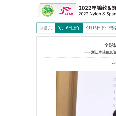
回首页
9月16日上午
9月16日下午锦
全球
——浙江华瑞信息
20