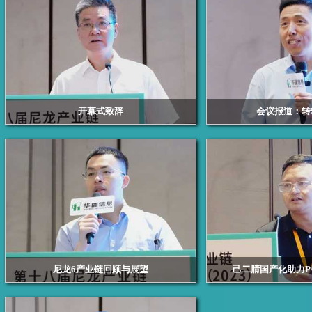
开幕式致辞
会议报道：转
浙江华瑞信息资讯股份有限公司总经理 赖天明
南华期货首席经
尼龙6产业链回顾与展望
己二腈国产化助力P
浙江华瑞信息资讯股份有限公司的资深锦纶分析师
天辰齐翔新材料有限公
李毅