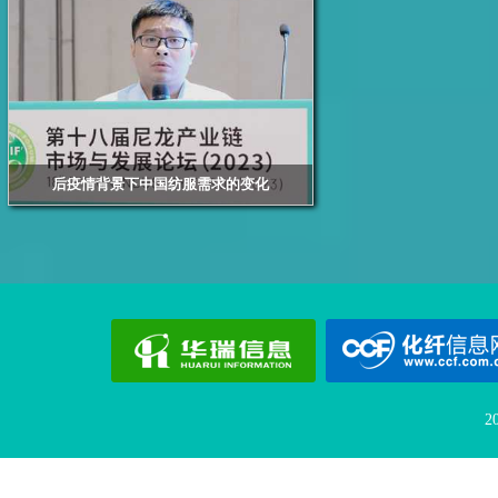
后疫情背景下中国纺服需求的变化
浙江华瑞信息资讯股份有限公司资深分析师 倪国苗
2