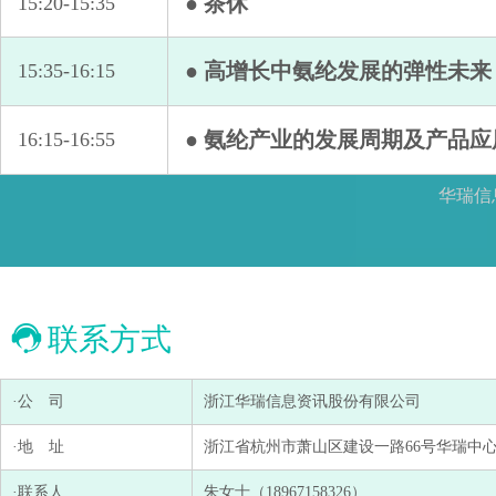
● 茶休
15:20-15:35
● 高增长中氨纶发展的弹性未来
15:35-16:15
● 氨纶产业的发展周期及产品
16:15-16:55
华瑞信
联系方式
·公 司
浙江华瑞信息资讯股份有限公司
·地 址
浙江省杭州市萧山区建设一路66号华瑞中心1号
·联系人
朱女士（18967158326）