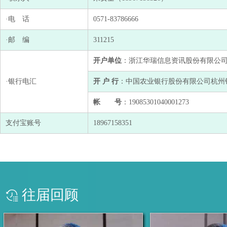
·电 话
0571-83786666
·邮 编
311215
开户单位
：浙江华瑞信息资讯股份有限公
·银行电汇
开 户 行
：中国农业银行股份有限公司杭州
帐 号
：19085301040001273
支付宝账号
18967158351
往届回顾