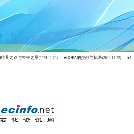
路与未来之景
●BOPA的挑战与机遇
●探索尼龙
(2024-11-22)
(2024-11-22)