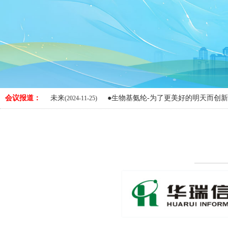
展的弹性未来
会议报道：
●生物基氨纶-为了更美好的明天而创新
(2024-11-25)
(2024-11-2