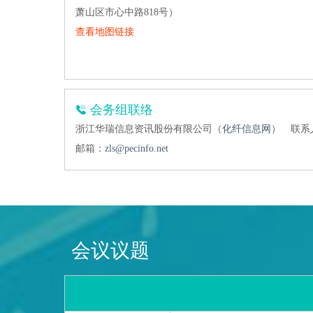
萧山区市心中路818号）
查看地图链接
会务组联络
浙江华瑞信息资讯股份有限公司（
化纤信息网
）
联系人
邮箱：
zls@pecinfo.net
会议议题