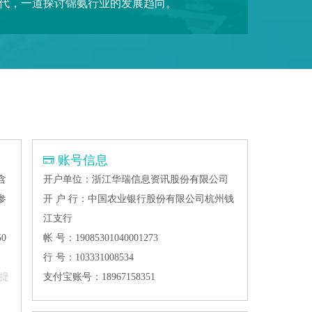
代，一道探讨锦氨行业的发展趋向。
账号信息
含
开户单位：浙江华瑞信息资讯股份有限公司
参
开 户 行：中国农业银行股份有限公司杭州钱
江支行
0
帐 号：19085301040001273
行 号：103331008534
提
支付宝账号：18967158351