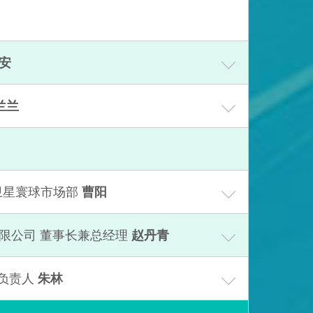
安
兰兰
卫星寰球市场部
曹阳
限公司 董事长兼总经理
赵丹青
负责人
朱林