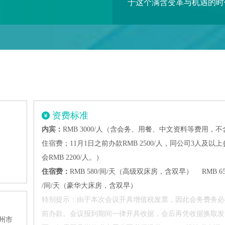
于这个满含变革与机遇的时
资费标准
内宾：
RMB 3000/人（含会务、用餐、中文资料等费用，不
住宿费；11月1日之前办款RMB 2500/人，同公司3人及以上
会RMB 2200/人。）
住宿费：
RMB 580/间/天（高级双床房，含双早）
RMB 65
/间/天（豪华大床房，含双早）
特别提示：由于本次会议开具增值税发票，因此会务费务必
前办款。会议报到期间一律开具收据，会后再凭收据换取发
州市