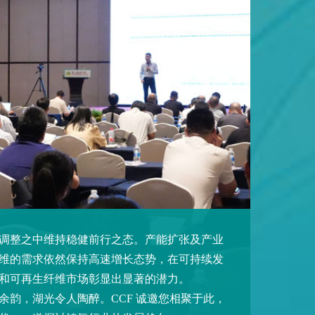
整之中维持稳健前行之态。产能扩张及产业
维的需求依然保持高速增长态势，在可持续发
和可再生纤维市场彰显出显著的潜力。
，湖光令人陶醉。CCF 诚邀您相聚于此，