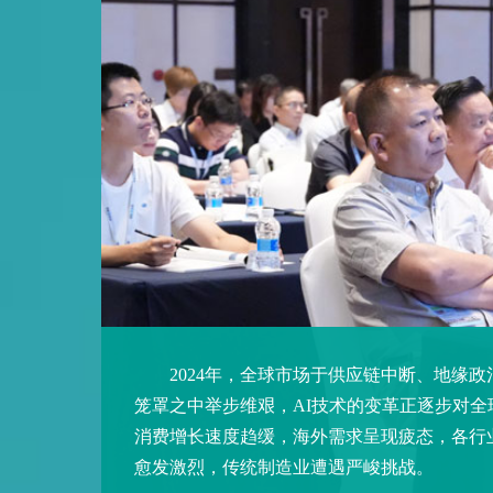
2024年，全球市场于供应链中断、地缘政
笼罩之中举步维艰，AI技术的变革正逐步对
消费增长速度趋缓，海外需求呈现疲态，各行
愈发激烈，传统制造业遭遇严峻挑战。