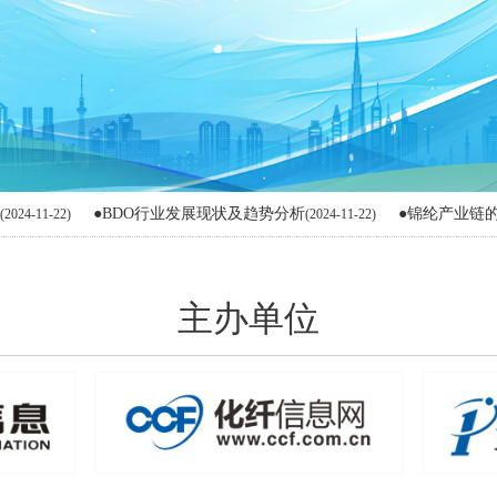
●BDO行业发展现状及趋势分析
●锦纶产业链的往昔之
2)
(2024-11-22)
主办单位