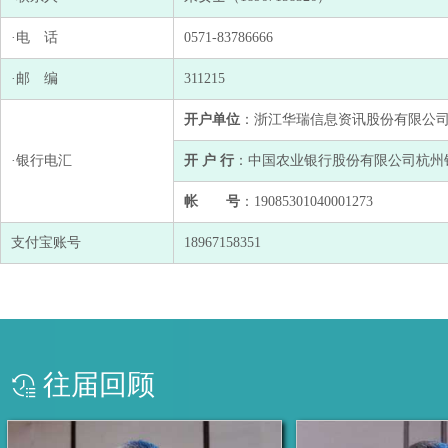
·电 话
0571-83786666
·邮 编
311215
开户单位
：浙江华瑞信息资讯股份有限公
·银行电汇
开 户 行
：中国农业银行股份有限公司杭州
帐 号
：19085301040001273
支付宝账号
18967158351
往届回顾