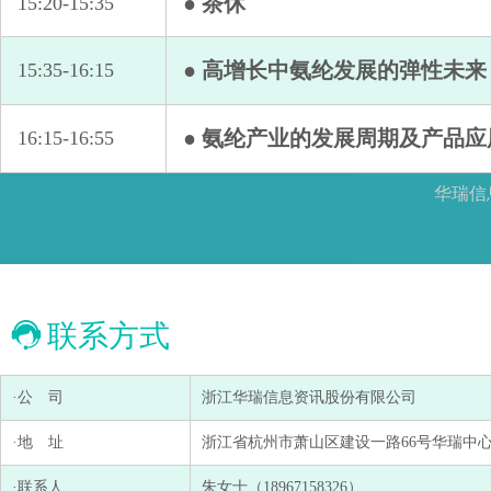
● 茶休
15:20-15:35
● 高增长中氨纶发展的弹性未来
15:35-16:15
● 氨纶产业的发展周期及产品
16:15-16:55
华瑞信
联系方式
·公 司
浙江华瑞信息资讯股份有限公司
·地 址
浙江省杭州市萧山区建设一路66号华瑞中心1号
·联系人
朱女士（18967158326）