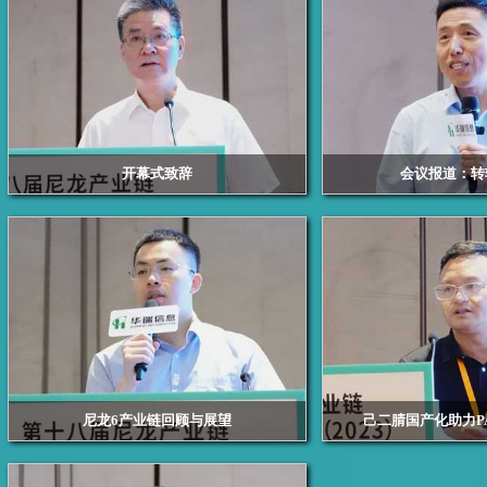
开幕式致辞
会议报道：转
浙江华瑞信息资讯股份有限公司总经理 赖天明
南华期货首席经
尼龙6产业链回顾与展望
己二腈国产化助力P
浙江华瑞信息资讯股份有限公司的资深锦纶分析师
天辰齐翔新材料有限公
李毅