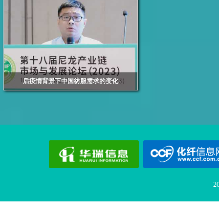
后疫情背景下中国纺服需求的变化
浙江华瑞信息资讯股份有限公司资深分析师 倪国苗
2