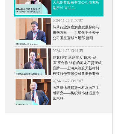
天风期货股份有限公司研究所
副所长 肖兰兰
2024-11-22 11:59:27
纯苯行业深度洞察发展脉络与
未来方向——卫星化学全资子
公司卫星寰球市场部 曹阳
2024-11-22 13:11:55
尼龙科技-康纶航天’技术+品
牌’双合作 让你的尼龙厂货变成
品牌——上海康纶航天新材料
科技股份有限公司董事长兼总
经理赵丹青
2024-11-22 13:13:07
面料舒适度趋势分析及面料手
感研究——纺织服饰舒适度专
家朱林