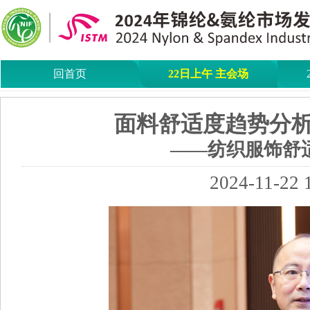
回首页
22日上午 主会场
面料舒适度趋势分
——纺织服饰舒
2024-11-22 