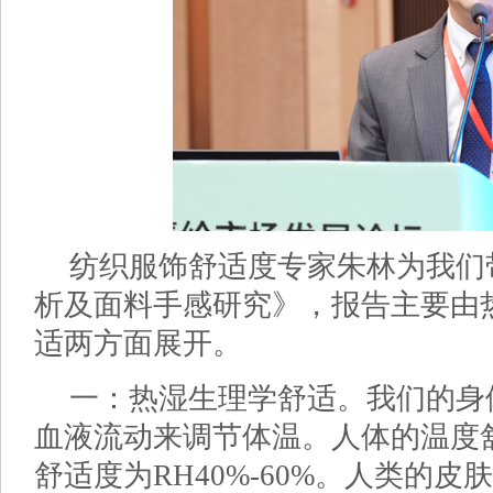
纺织服饰舒适度专家朱林为我们
析及面料手感研究》，报告主要由
适两方面展开。
一：热湿生理学舒适。我们的身
血液流动来调节体温。人体的温度舒
舒适度为RH40%-60%。人类的