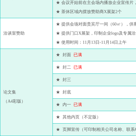
★ 会议开始前在主会场内播放企业宣传片
★ 茶休区域内摆放赞助商X展架2个
★ 提供会场对面贵宾厅一间（60㎡），供
洽谈室赞助
★ 提供门口X展架，印制企业logo及专属
★ 使用时间：11月13日-11月14日上午
★ 封面
已满
★ 封二
已满
★ 封三
论文集
★ 封底
（A4彩版）
★ 内一
已满
★ 其他内页（不定版）
★ 页脚宣传（可印制相关公司名称、联系