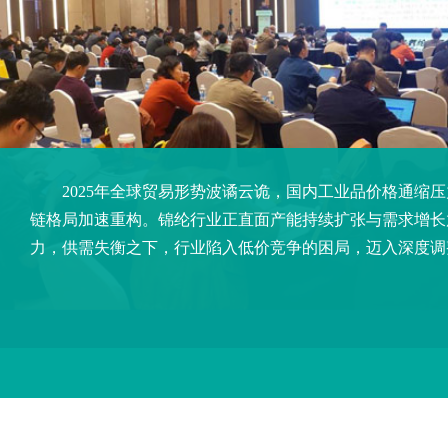
2025年全球贸易形势波谲云诡，国内工业品价格通缩
链格局加速重构。锦纶行业正直面产能持续扩张与需求增长
力，供需失衡之下，行业陷入低价竞争的困局，迈入深度调