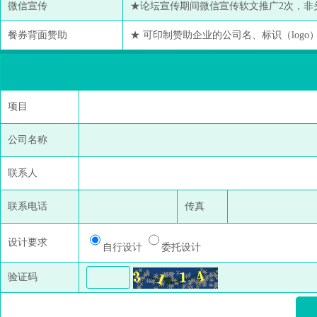
微信宣传
★论坛宣传期间微信宣传软文推广2次，非
餐券背面赞助
★ 可印制赞助企业的公司名、标识（logo
项目
公司名称
联系人
联系电话
传真
设计要求
自行设计
委托设计
验证码