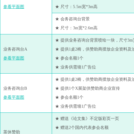
参看平面图
★ 尺寸：5.5m宽*3m高
★ 会务咨询台背景
★ 尺寸：3m宽*2.6m高
★ 提供业务咨询台背景喷绘一块，尺寸3m宽
业务咨询台A
★ 提供1桌2椅，供赞助商摆放企业资料及
参看平面图
★ 参会名额1个
★ 业务供需墙1广告位
★ 提供1桌2椅，供赞助商摆放企业资料及
业务咨询台B
★ 提供1个X展架供赞助商企业宣传
参看平面图
★ 参会名额1个
★ 业务供需墙1广告位
★ 赠送《论文集》不定版彩页一页
★ 赠送2个国内代表参会名额
茶休赞助