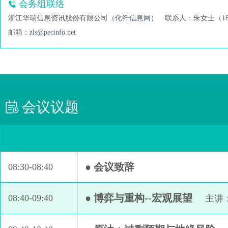
会务组联络
浙江华瑞信息资讯股份有限公司（
化纤信息网
）
联系人：朱女士（189 
邮箱：
zls@pecinfo.net
会议议题
● 会议致辞
08:30-08:40
● 博弈与重构--宏观展望
08:40-09:40
主讲