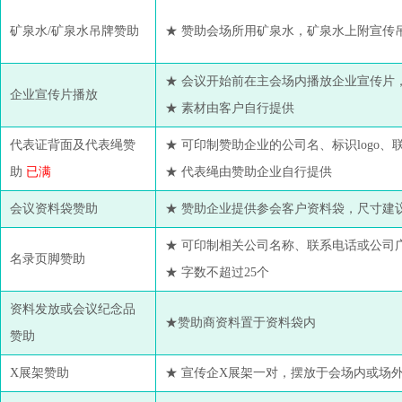
矿泉水/矿泉水吊牌赞助
★ 赞助会场所用矿泉水，矿泉水上附宣传
★ 会议开始前在主会场内播放企业宣传片
企业宣传片播放
★ 素材由客户自行提供
代表证背面及代表绳赞
★ 可印制赞助企业的公司名、标识logo、
助
已满
★ 代表绳由赞助企业自行提供
会议资料袋赞助
★ 赞助企业提供参会客户资料袋，尺寸建议长宽
★ 可印制相关公司名称、联系电话或公司
名录页脚赞助
★ 字数不超过25个
资料发放或会议纪念品
★赞助商资料置于资料袋内
赞助
X展架赞助
★ 宣传企X展架一对，摆放于会场内或场