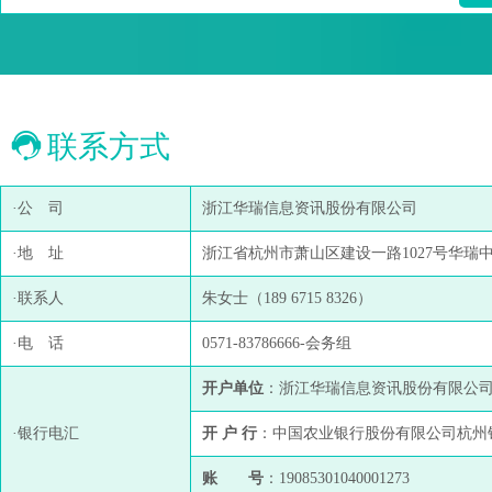
联系方式
·公 司
浙江华瑞信息资讯股份有限公司
·地 址
浙江省杭州市萧山区建设一路1027号华瑞中心
·联系人
朱女士（189 6715 8326）
·电 话
0571-83786666-会务组
开户单位
：浙江华瑞信息资讯股份有限公
·银行电汇
开 户 行
：中国农业银行股份有限公司杭州
账 号
：19085301040001273