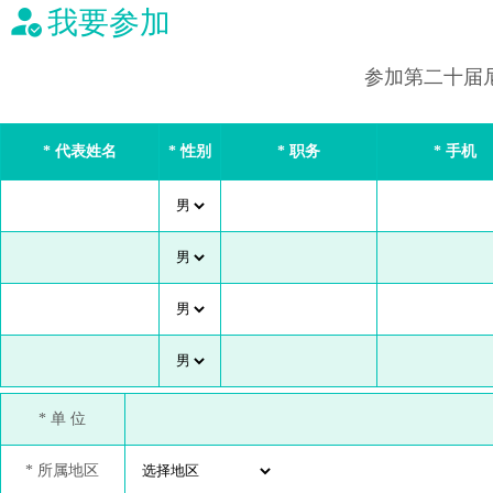
我要参加
参加第二十届尼
请务必清楚
* 代表姓名
* 性别
* 职务
* 手机
* 单 位
* 所属地区