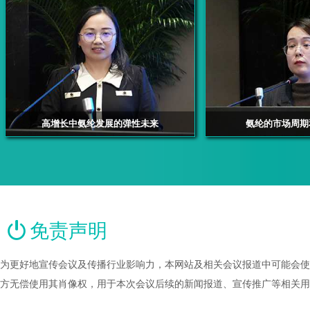
高增长中氨纶发展的弹性未来
氨纶的市场周期
华瑞信息高级分析师 李艳君
华瑞信息信息副
免责声明
为更好地宣传会议及传播行业影响力，本网站及相关会议报道中可能会使
方无偿使用其肖像权，用于本次会议后续的新闻报道、宣传推广等相关用