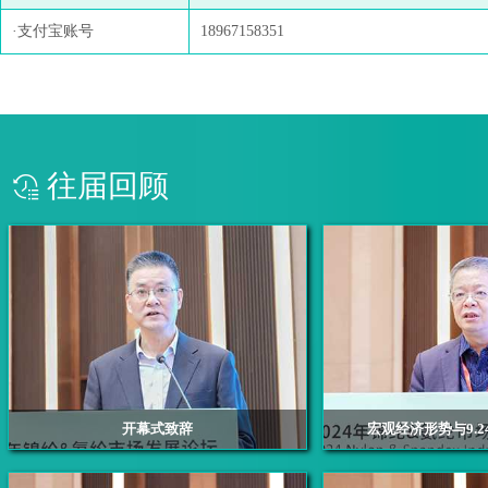
·支付宝账号
18967158351
往届回顾
开幕式致辞
宏观经济形势与9.
浙江华瑞信息资讯股份有限公司 总经理 赖天明
浙江大学金融研究