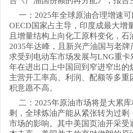
告《产油国份额的再分配》，报告
一：2025年全球原油合理增速可能
OECD国家占主导，印度成最大增
且增量结构上向化工原料变化，石
2035年达峰，且新兴产油国与老
求受到电动车市场发展与LNG重
年在进出口上中国回到窄进窄出的
主营开工率高、利润、配额等多重
积意愿不高。
二：2025年原油市场将是大累
剩，全球炼油产能从紧张转为过剩
市场的影响。其中美国页油开采受