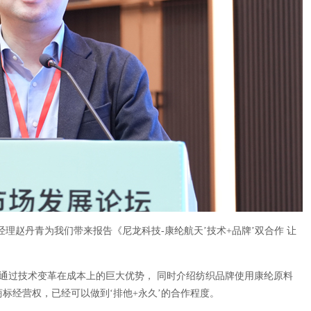
理赵丹青为我们带来报告《尼龙科技-康纶航天’技术+品牌’双合作 让
通过技术变革在成本上的巨大优势， 同时介绍纺织品牌使用康纶原料
标经营权，已经可以做到‘排他+永久’的合作程度。