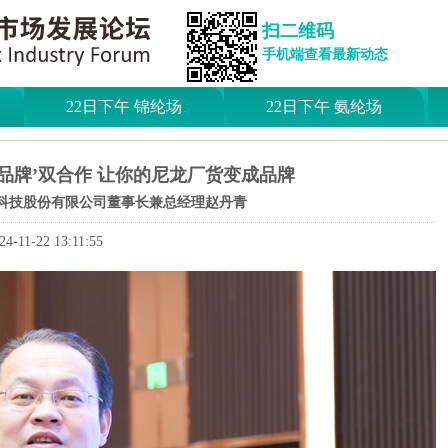
扫二维码
手机端查看最新动态
22日下午 锦纶场
22日下午 氨纶场
+品牌’双合作 让你的尼龙厂货变成品牌
科技股份有限公司董事长兼总经理赵丹青
24-11-22 13:11:55