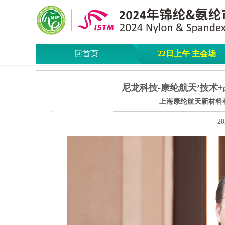
回首页
22日上午 主会场
尼龙科技-康纶航天’技术
——上海康纶航天新材料
20