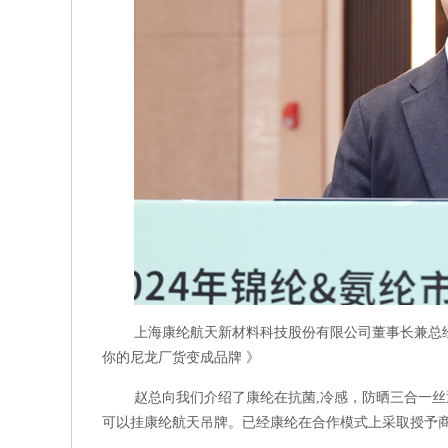
上海康纶航天新材料科技股份有限公司董事长兼总经
你的尼龙厂货变成品牌 》
赵总向我们介绍了康纶在抗菌,冷感，防晒三合一丝
可以挂康纶航天吊牌。已经康纶在合作模式上采取授予商