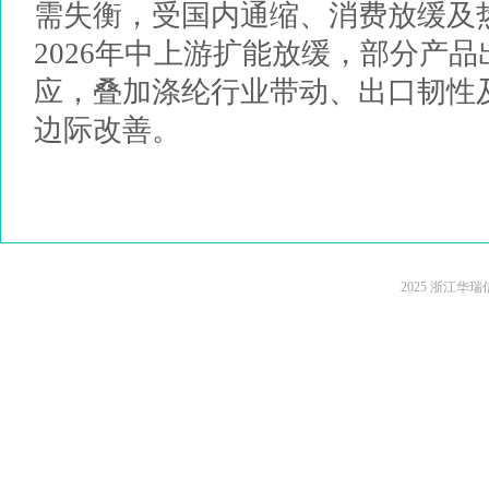
需失衡，受国内通缩、消费放缓及
2026年中上游扩能放缓，部分产
应，叠加涤纶行业带动、出口韧性
边际改善。
2025 浙江