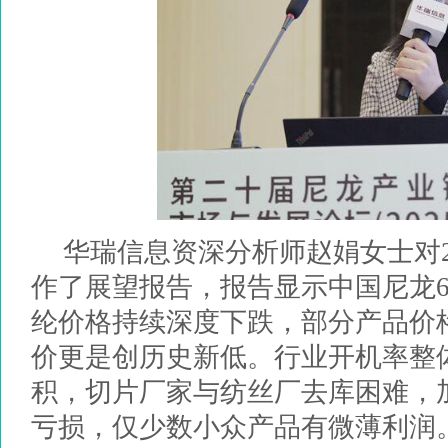
华瑞信息资深分析师赵娟女士对20
作了展望报告，报告显示中国尼龙6
纶价格持续深度下跌，部分产品价
价更是创历史新低。行业开机率整
积，切片厂家与纺丝厂去库困难，
亏损，仅少数小众产品有微薄利润